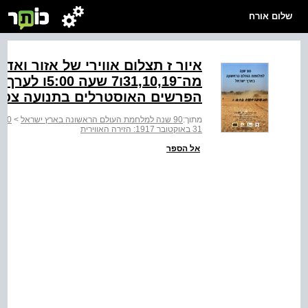
שלום אורח
איור ז תצלום אווירי של אזור ואד
מה־31,10,19
הפרשים האוסטרלים בתנועה צפו
מתוך:
90 שנה למלחמת העולם הראשונה בארץ ישראל
>
90 שנה למלחמת העולם הראשונה בארץ ישראל
31 באוקטובר 1917: הזירה האווירית
אל הספר