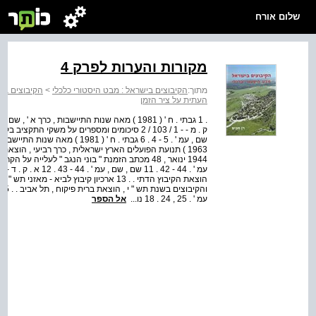
שלום אורח
מקורות והערות לפרק 4
מתוך:
הקיבוצים בישראל : מבט היסטורי כלכלי
>
הקיבוצים בי
העתית על ציר הזמן
עמ ' . 25 , 24 . 18 נו...
אל הספר