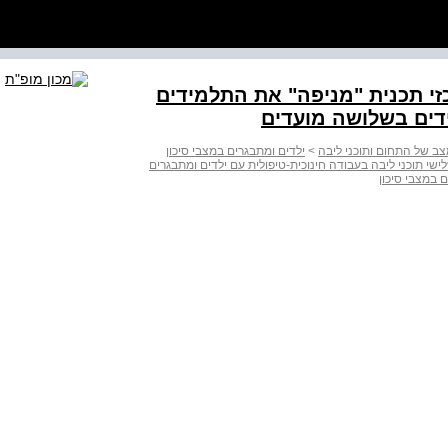
ת מרכזי תכנית "מניפה" את התלמידים
דים בשלושה מועדים
צב של התחום ותוכני ליבה
>
ילדים ומתבגרים במצבי סיכון
שי תוכני ליבה בעבודה חינוכית-טיפולית עם ילדים ומתבגרים
 במצבי סיכון