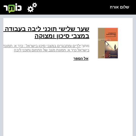
שלום אורח
שער שלישי תוכני ליבה בעבודה חי
במצבי סיכון ומצוקה
מתוך:
ילדים ומתבגרים במצבי סיכון בישראל : כרך א: תמונת מ
בישראל כרך א: תמונת מצב של התחום ותוכני ליבה
אל הספר