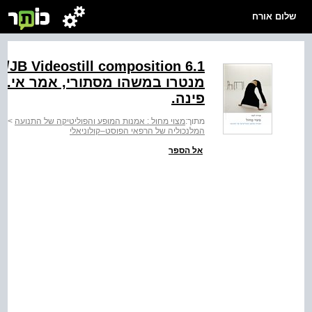
שלום אורח
פינה.
מתוך:
מצוי מחול : אמנות המופע והפוליטיקה של התנועה
>
מצ
המלנכוליה של הרפאי הפוסט–קולוניאלי
אל הספר