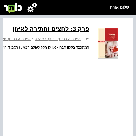
שלום אורח
פרק 3: לחצים וחתירה לאיזון
מתוך:
אמפתיה בחינוך : חינוך באהבה
>
אמפתיה בחינוך חינ
המתכבד בקלון חברו - אין לו חלק לעולם הבא . ( תלמוד ירושל