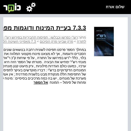
שלום אורח
7.3.3 בעיית המינוח ודוגמות מפתח
מתוך:
רש"י כפרשן וכבלשן : תפיסות תחביריות בפירוש רש"י לת
לתורה
>
פרק שביעי פרק הסיכום
>
7.3 מאפייני השיטה הלשונית של רש"י
במהלך הספר פרסנו תפיסה לשונית רחבה בנושאים שונים על 
המונחים הדקדוקיים ברש"י : דבריו מוקדשים בעיקר לתפיסות ה
מערכת של מונחים , יש בה כמה מרכיבים בסיסיים : מינוח קבו
ומהות של סימול – המונח
אל הספר