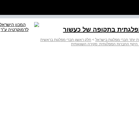
 יותר חברי מפלגות בישראל
>
חלק ראשון חברי מפלגות בראשית
 היקף החברות המפלגתית: סקירה השוואתית