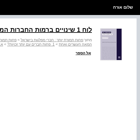
שלום אורח
לוח 1 שינויים ברמות החברות המפלגתית בתקופה של כעשור
מתוך:
פחות תמורת יותר : חברי מפלגות בישראל
>
פחות תמורת
המאה העשרים ואחת
>
1. פחות חברים עם יותר זכויות?
>
א.
אל הספר