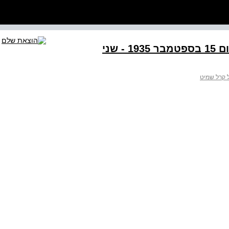
חלק שני הצדקת חוקי נירנברג מיום 15 בספטמבר 1935 - שני
 קרל שמיט