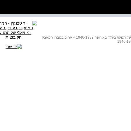
ת בית"ר באירופה 1946-1939
>
אחים במבחן המאבק