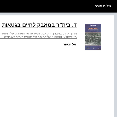
שלום אורח
ד. בית"ר במאבק לחיים בגטאות
מתוך:
אחים במבחן : המאבק האידאולוגי והארגוני על דמותה של תנוע
האידאולוגי והארגוני על דמותה של תנועת בית"ר באירופה ‭1946-1939‬
אל הספר