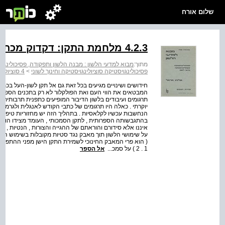
שלום אורח
4.2.3 מלחמת התקן: דקדוק מכתיב מול משלב וסלאנג
מתוך:
מבוא למדעי הלשון : מבנה הלשון ותפקודה, פסיכולינגויס
פסיכולינגויסטיקה סוציולינגויסטיקה וחינוך לשוני
>
4 סוציולינגויסטיקה
חידושים ושינויים מגיעים בכל זאת גם אל תקן לשון-העל בכמ
המבטאים את הווי העם ואת הפולקלור לא רק בתכנים הספרותיי
תרגומים ועיבודים בלשון הדיבור המופיעים כתפנית תרבותית
יוקרתי . כאלה היו תרגומים של כתבי הקודש לאנגלית ולגרמני
הנחשבות עכשיו לקלאסיות . בתהליך הזה יש מחזוריות טיפוס
בהתגבשותה הספרותית , לתקן הסמכותי , העומד מצידו הוא ב
איננו אלא סידורם והוראתם של ההגייה והצורות , הנטיות , ה
על שימושי הלשון תוך מאבק נגד סטיות מקובלות בשימוש הלא-
1 . 2 ) על סמכ...
אל הספר