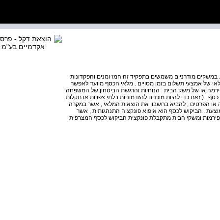
ל . במשקים מודרניים משמשים בתפקיד זה המז ומנים והפקדונות
לאי של אמצעי תשלום בזמן מסויים . מלאי הכסף מיועד לאפשר
פירמה או של משק הבית . הנוחיות והרגשת הביטחון של המשפחה
 . ( זאת כדי להיות מוכנים להזדמוניות בלתי צפויות או תקלות
ה או הפרטים , להביא בחשבון את הוצאות המלאי , אשר במקרה
עת . הביקוש לכסף הוא איפוא פונקציה התנהגותית , אשר
 הפירמות ומשקי הבית מתקבלת פונקצית הביקוש לכסף המצרפית