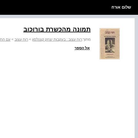
שלום אורח
תמונה מהכשרת בורוכוב
מתוך:
רוח עצוב : בעקבות יצחק קצנלסון
>
רוח עצוב
>
עם החל
אל הספר