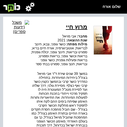
שלום אורח
מרוץ חיי
מחבר:
אבי מויאל
שנת ההוצאה:
2021
מילות מפתח:
כושר גופני; צבא; חינוך
לבריאות; אוטוביוגרפיה; אורח חיים בריא;
ספורט ובריאות; חינוך גופני; יכולת גופנית;
בריאות וכושר גופני; בריאות וספורט;
בריאות ופעילות גופנית; כושר גופני
ובריאות; חנוך גופני; ספורט בבתי ספר
במשך 39 שנים שירת ד"ר אבי מויאל
בצה"ל ביחידות המיוחדות. בתחילה
כמדריך כושר קרבי ובהמשך כקצין כושר
קרבי ואף כצלף. מסיירת גולני, דרך שלדג
ועד לסיירת מטכ"ל המעוטרת היה לו
תפקיד מרכזי וייחודי בהכנת הכוחות
לפעולות המיוחדות. את התיאוריות ותורות
האימון שפיתח בימים ההם לקח איתו
לתפקיד ראש מחלקת הכושר הקרבי
בצה"ל - שם הוביל מהפכה חסרת תקדים
באורח החיים ובתורת האימון בצה"ל. כמו
המהפכות שהוביל מויאל בצה"ל, כך גם
בעולם האזרחי: מאימון הכושר הגופני
בנבחרת ישראל בכדורגל, דרך תוכנית