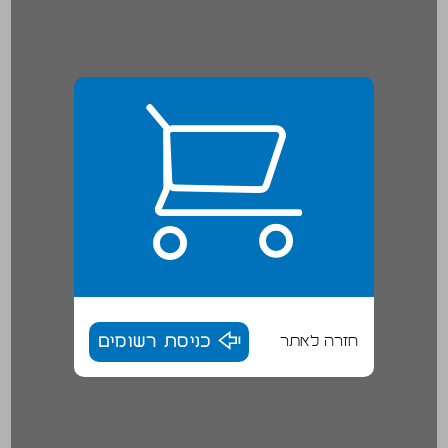
חזרה לאתר
כניסת רשומים