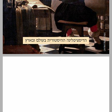
היסטוריה, זיכרון ותעלומה ... 0