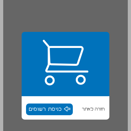
חזרה לאתר
כניסת רשומים