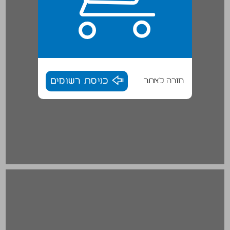
חזרה לאתר
כניסת רשומים