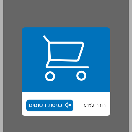
חזרה לאתר
כניסת רשומים