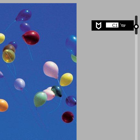
אושר אפשרי ... 0
C1