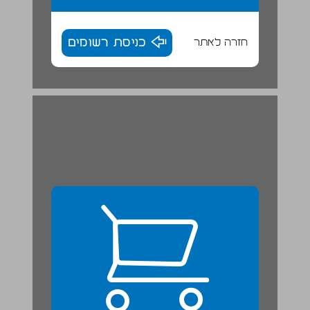
חזרה לאתר
כניסת רשומים