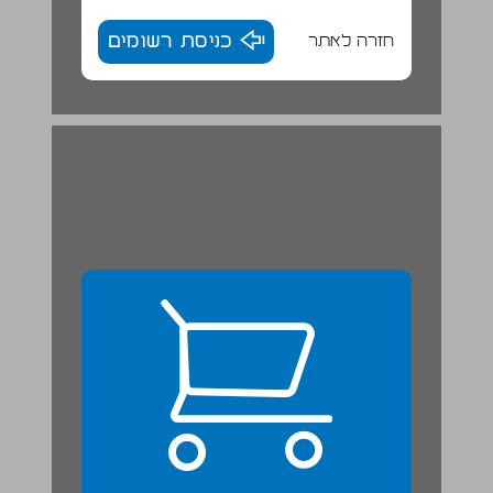
חזרה לאתר
כניסת רשומים