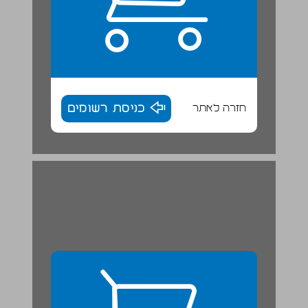
חזרה לאתר
כניסת רשומים