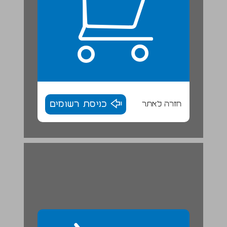
חזרה לאתר
כניסת רשומים