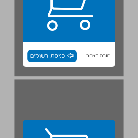
חזרה לאתר
כניסת רשומים