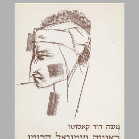
דאנטה ועמנואל הרומי ... 0