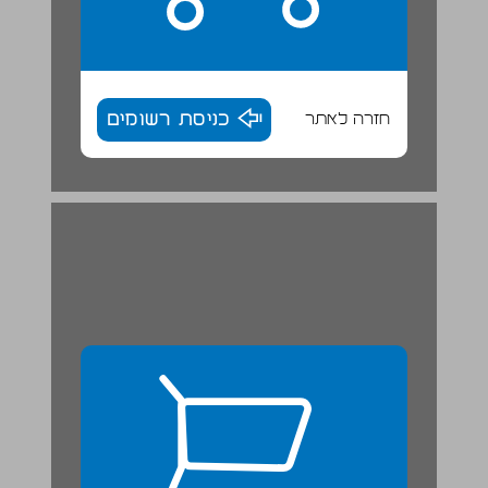
חזרה לאתר
כניסת רשומים