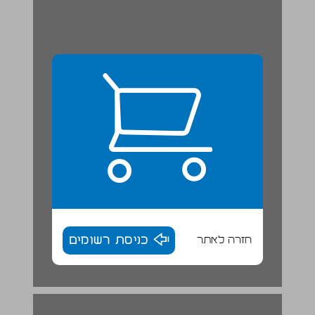
חזרה לאתר
כניסת רשומים