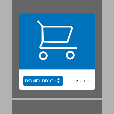
חזרה לאתר
כניסת רשומים