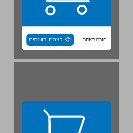
חזרה לאתר
כניסת רשומים