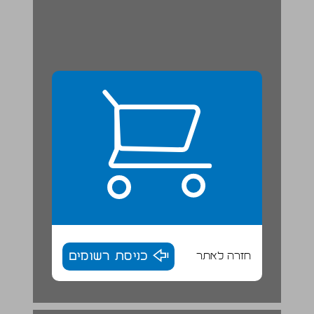
חזרה לאתר
כניסת רשומים