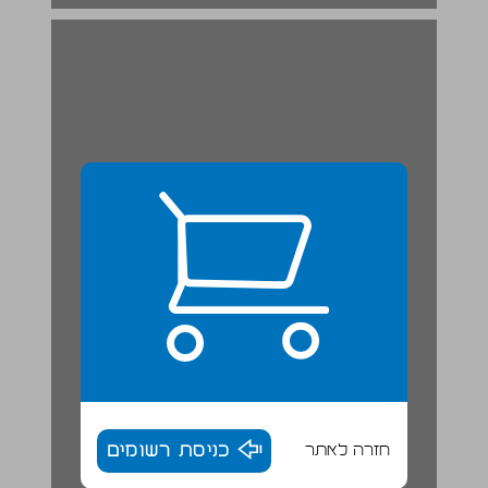
חזרה לאתר
כניסת רשומים