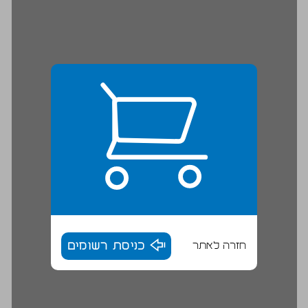
חזרה לאתר
כניסת רשומים