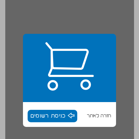
חזרה לאתר
כניסת רשומים