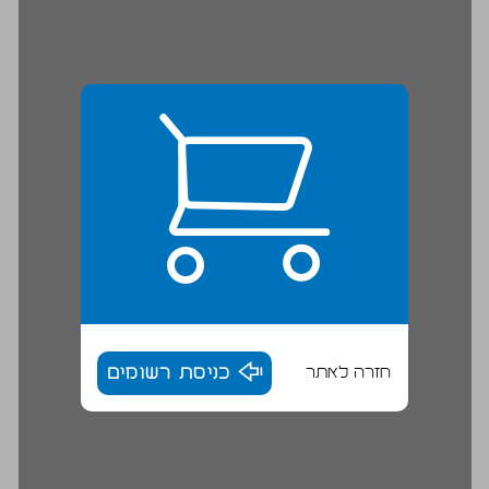
חזרה לאתר
כניסת רשומים