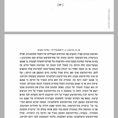
ב. על רשותה של הפילוסופיה בכלל ... 13