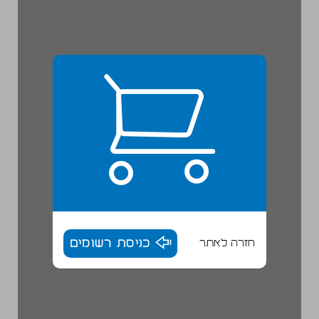
חזרה לאתר
כניסת רשומים