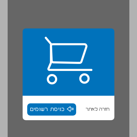
חזרה לאתר
כניסת רשומים