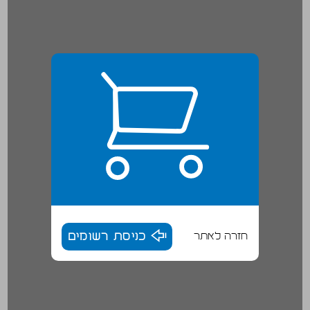
חזרה לאתר
כניסת רשומים