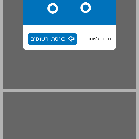
חזרה לאתר
כניסת רשומים