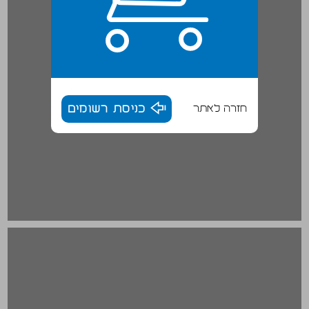
חזרה לאתר
כניסת רשומים