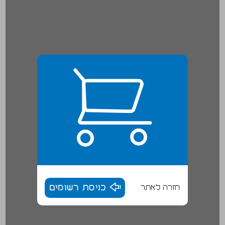
חזרה לאתר
כניסת רשומים