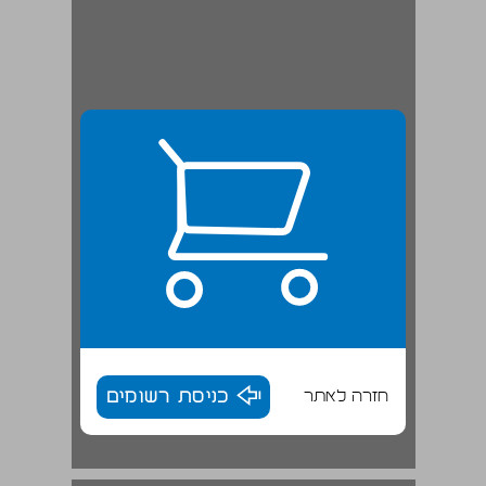
חזרה לאתר
כניסת רשומים