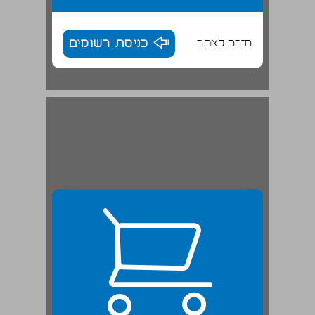
חזרה לאתר
כניסת רשומים