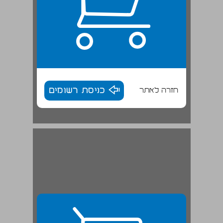
חזרה לאתר
כניסת רשומים