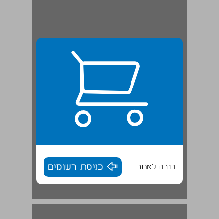
חזרה לאתר
כניסת רשומים