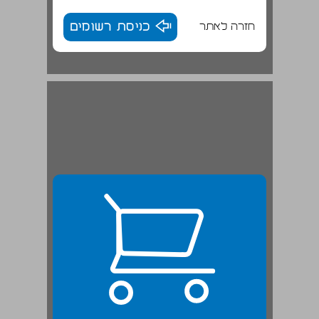
חזרה לאתר
כניסת רשומים