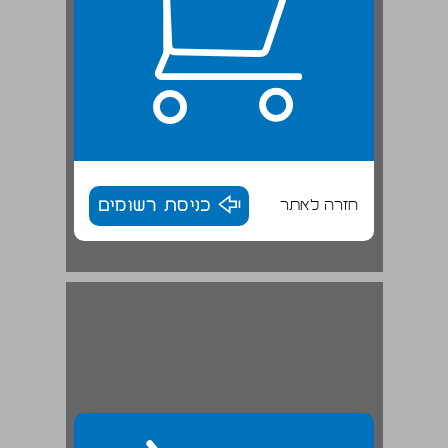
חזרה לאתר
כניסת רשומים