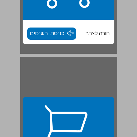
חזרה לאתר
כניסת רשומים