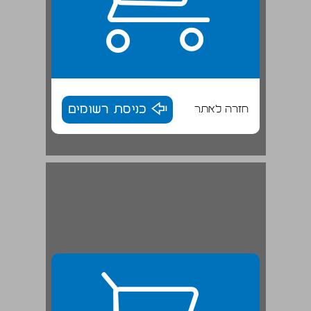
חזרה לאתר
כניסת רשומים