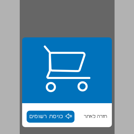
חזרה לאתר
כניסת רשומים