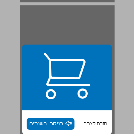
חזרה לאתר
כניסת רשומים