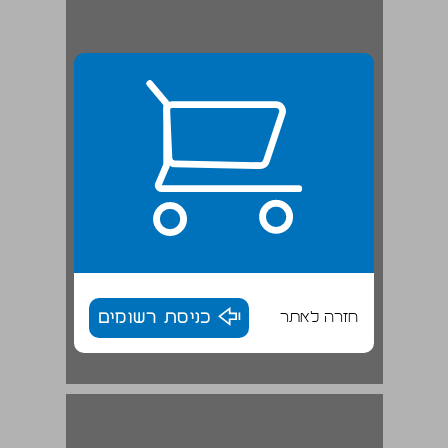
חזרה לאתר
כניסת רשומים