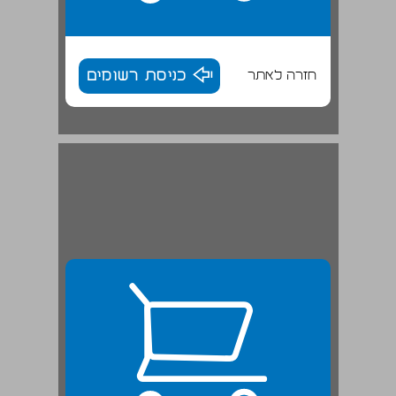
חזרה לאתר
כניסת רשומים