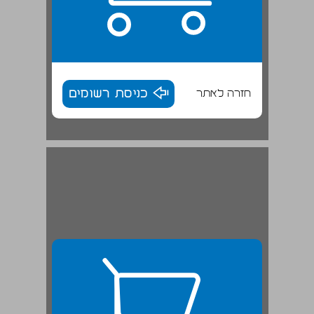
חזרה לאתר
כניסת רשומים