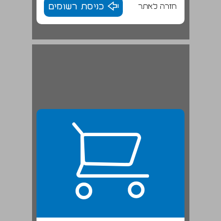
חזרה לאתר
כניסת רשומים