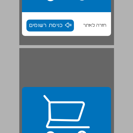
חזרה לאתר
כניסת רשומים