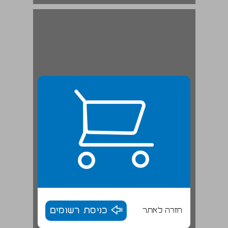
חזרה לאתר
כניסת רשומים