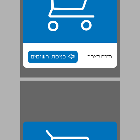
חזרה לאתר
כניסת רשומים