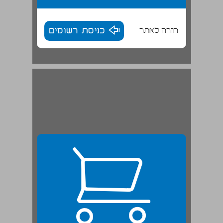
חזרה לאתר
כניסת רשומים