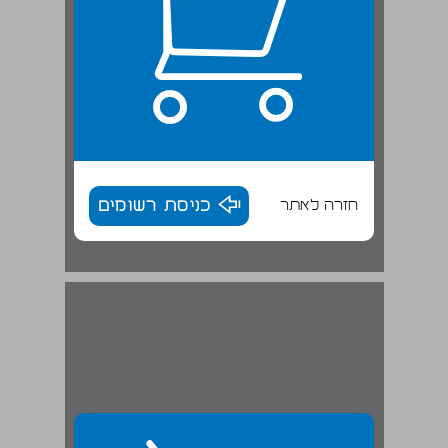
חזרה לאתר
כניסת רשומים