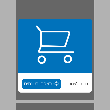
חזרה לאתר
כניסת רשומים