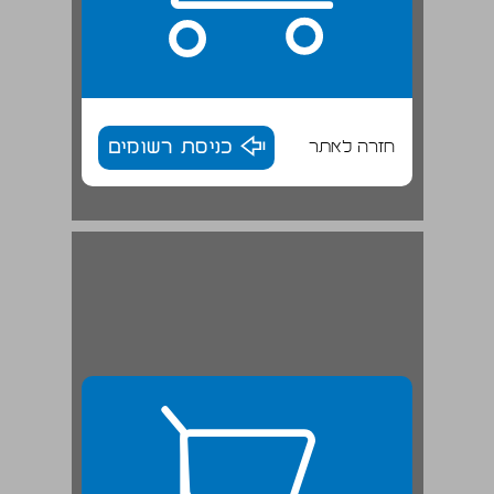
חזרה לאתר
כניסת רשומים