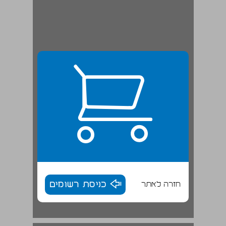
חזרה לאתר
כניסת רשומים