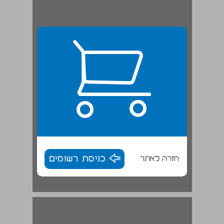
חזרה לאתר
כניסת רשומים