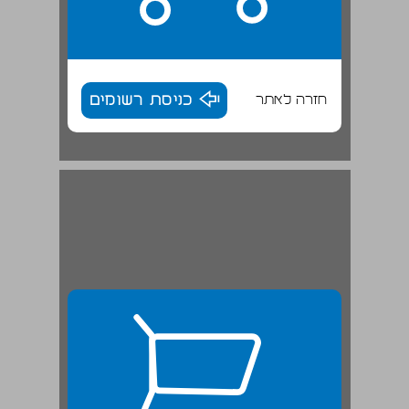
חזרה לאתר
כניסת רשומים