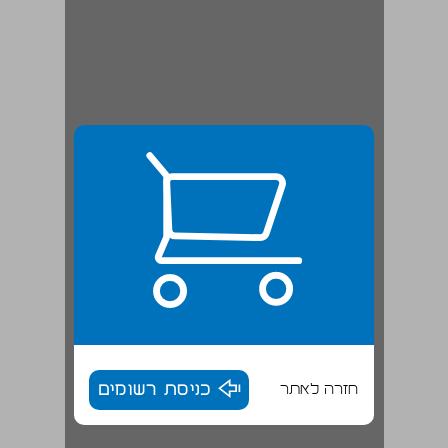
חזרה לאתר
כניסת רשומים