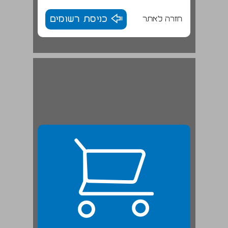
חזרה לאתר
כניסת רשומים