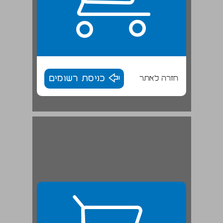
חזרה לאתר
כניסת רשומים