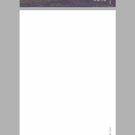
מאמרים נבחרים בגיאוגרפיה של ארץ־ישראל ... 0