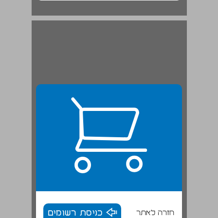
ירושלים — הרים סביב לה ... 20
חזרה לאתר
כניסת רשומים