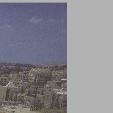
נגוהות זהב על ירושלים ... 0