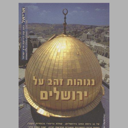
נגוהות זהב על ירושלים ... 0