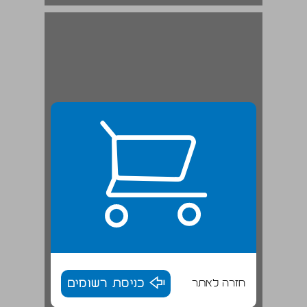
חזרה לאתר
כניסת רשומים