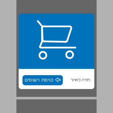
חזרה לאתר
כניסת רשומים