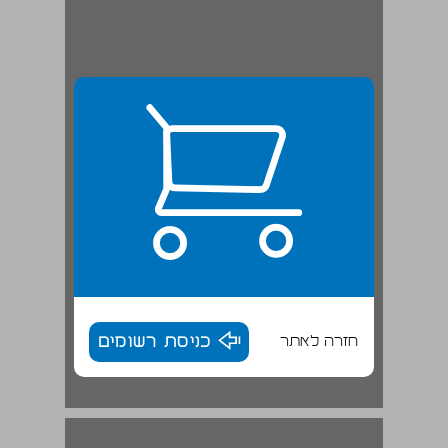
חזרה לאתר
כניסת רשומים