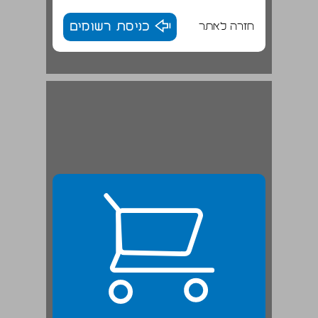
חזרה לאתר
כניסת רשומים