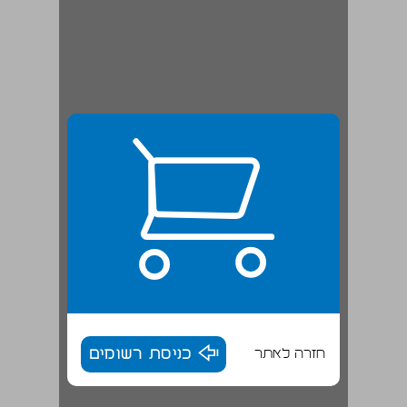
חזרה לאתר
כניסת רשומים