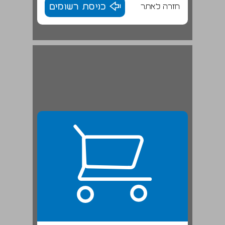
חזרה לאתר
כניסת רשומים