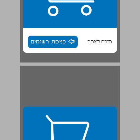
חזרה לאתר
כניסת רשומים