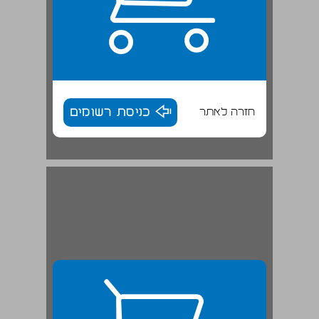
חזרה לאתר
כניסת רשומים