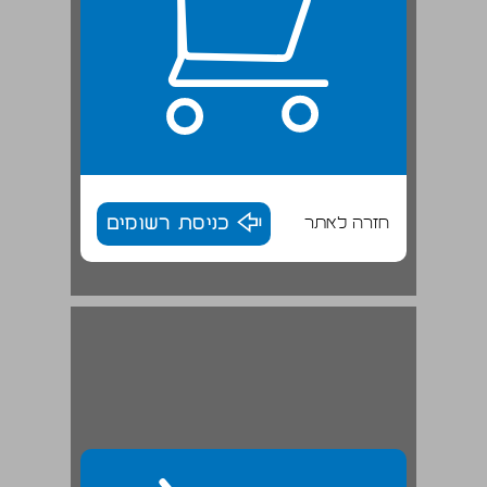
חזרה לאתר
כניסת רשומים