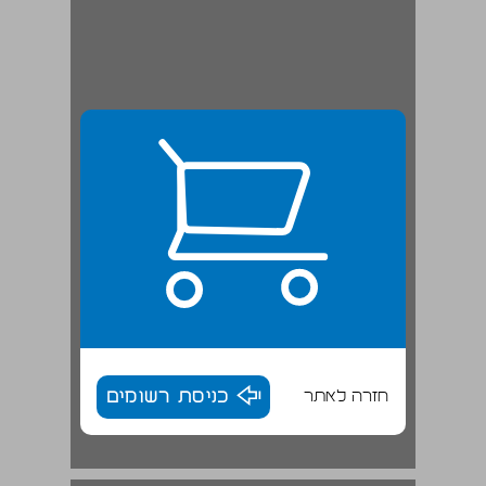
חזרה לאתר
כניסת רשומים