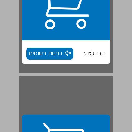
חזרה לאתר
כניסת רשומים