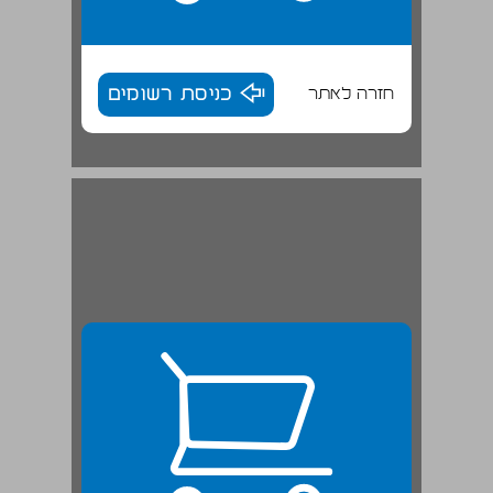
חזרה לאתר
כניסת רשומים