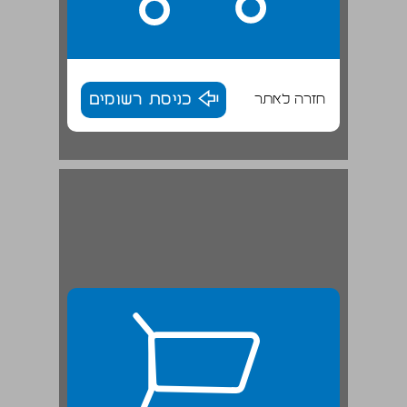
חזרה לאתר
כניסת רשומים