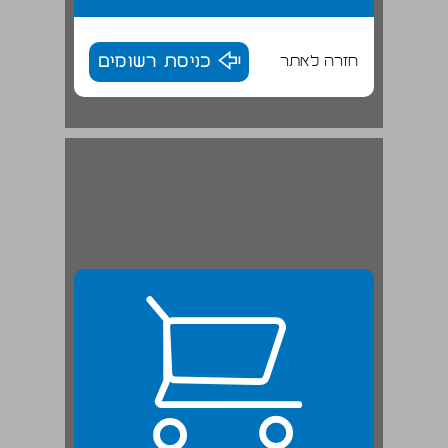
חזרה לאתר
כניסת רשומים