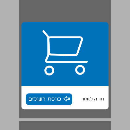
חזרה לאתר
כניסת רשומים