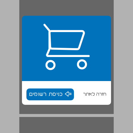
חזרה לאתר
כניסת רשומים