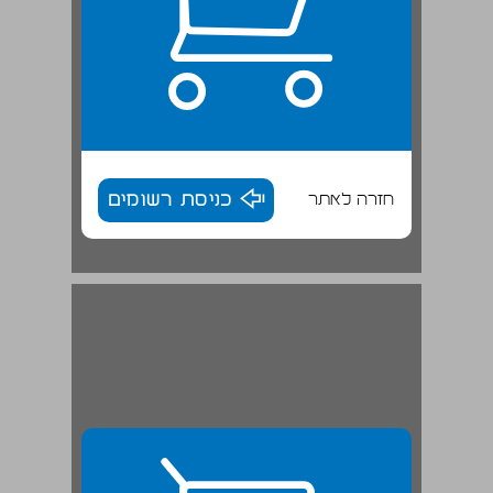
חזרה לאתר
כניסת רשומים