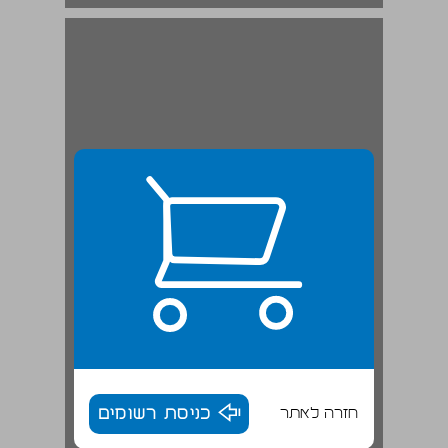
רגל של שולחן אבן מימי הבית השני מחפירות צ'רלס וורן בירושלים ... 19
חזרה לאתר
כניסת רשומים