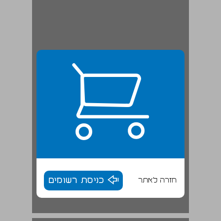
חזרה לאתר
כניסת רשומים