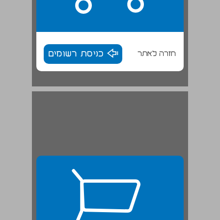
חזרה לאתר
כניסת רשומים