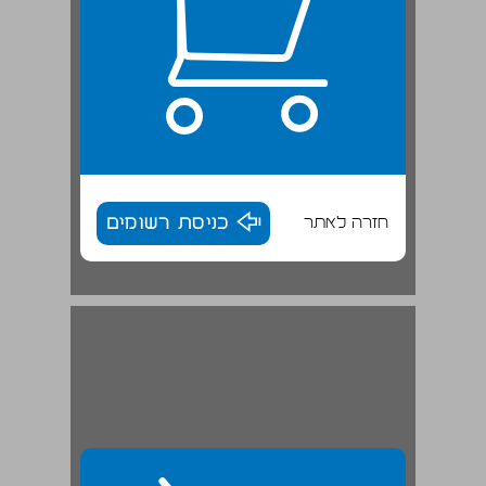
חזרה לאתר
כניסת רשומים