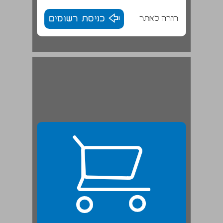
חזרה לאתר
כניסת רשומים