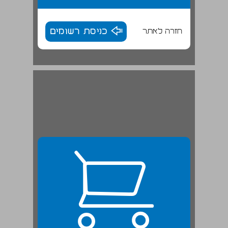
חזרה לאתר
כניסת רשומים