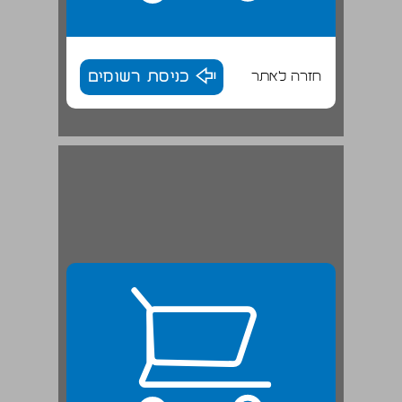
חזרה לאתר
כניסת רשומים
קבר שמואל הנביא ... 25