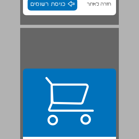
חזרה לאתר
כניסת רשומים
"אבן מאסו הבונים" ... 22