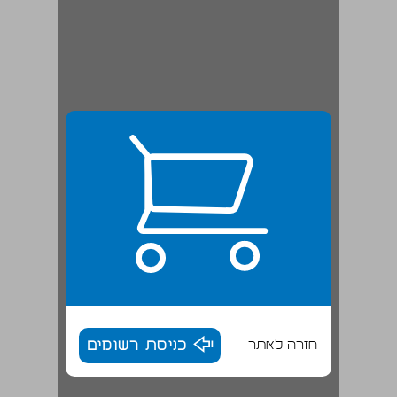
חזרה לאתר
כניסת רשומים