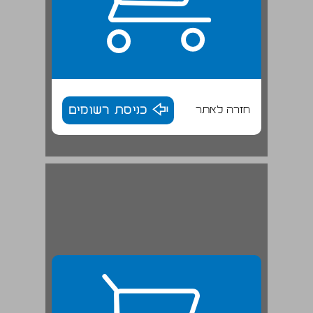
חזרה לאתר
כניסת רשומים