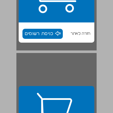
חזרה לאתר
כניסת רשומים