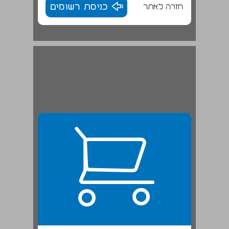
חזרה לאתר
כניסת רשומים
"אבן מאסו הבונים" ... 22