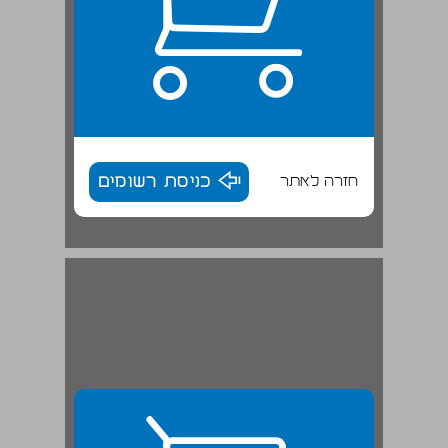
חזרה לאתר
כניסת רשומים