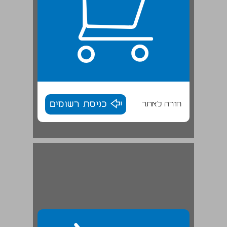
חזרה לאתר
כניסת רשומים