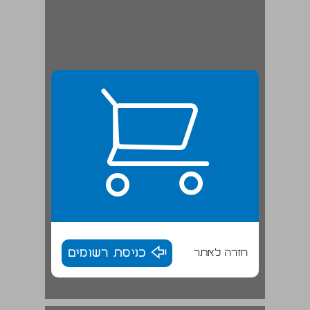
חזרה לאתר
כניסת רשומים