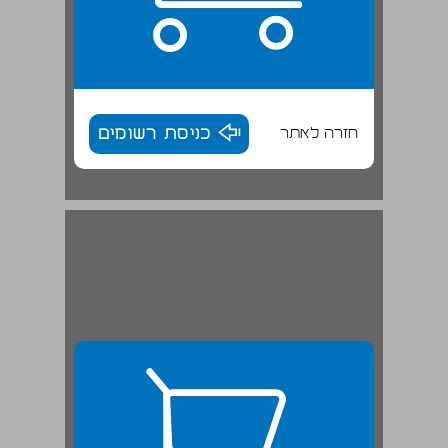
חזרה לאתר
כניסת רשומים