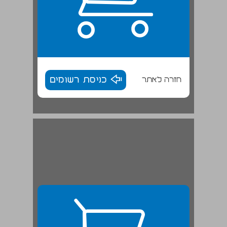
חזרה לאתר
כניסת רשומים