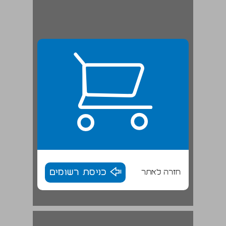
חזרה לאתר
כניסת רשומים