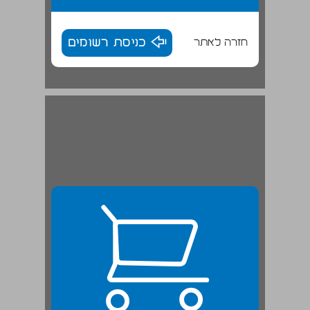
חזרה לאתר
כניסת רשומים