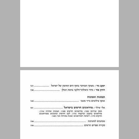
ירושלים וסביבתה ... 9