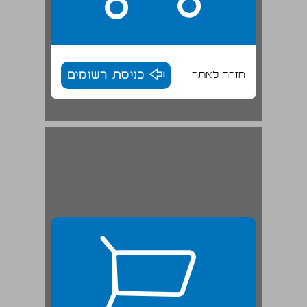
חזרה לאתר
כניסת רשומים