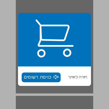
חזרה לאתר
כניסת רשומים