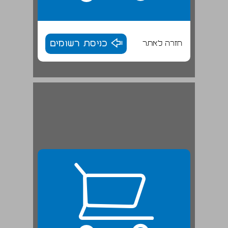
חזרה לאתר
כניסת רשומים
קבר שמואל הנביא ... 25