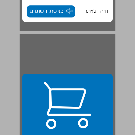
חזרה לאתר
כניסת רשומים