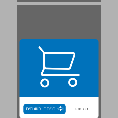
רגל של שולחן אבן מימי הבית השני מחפירות צ'רלס וורן בירושלים ... 19
חזרה לאתר
כניסת רשומים