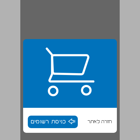
חזרה לאתר
כניסת רשומים