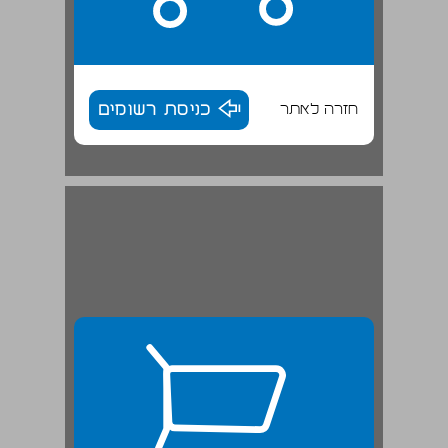
חזרה לאתר
כניסת רשומים