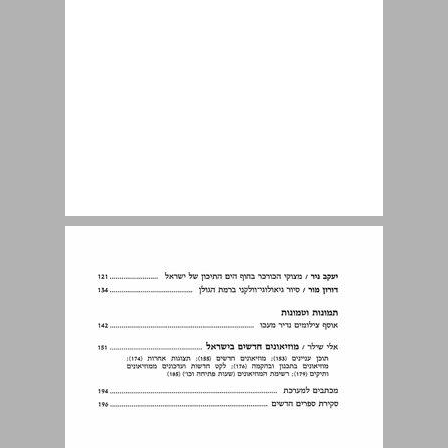
ירושלים וסביבתה ... 9