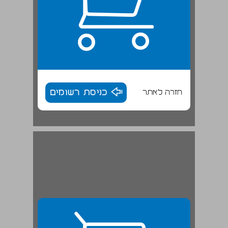
חזרה לאתר
כניסת רשומים