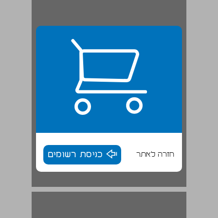
חזרה לאתר
כניסת רשומים