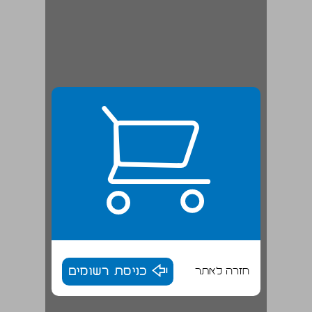
חזרה לאתר
כניסת רשומים