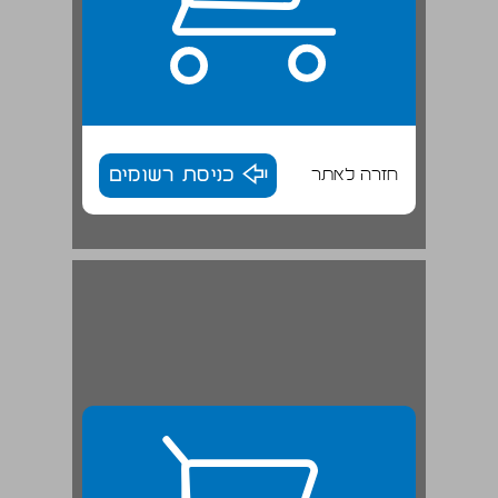
חזרה לאתר
כניסת רשומים