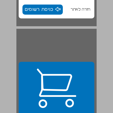
חזרה לאתר
כניסת רשומים