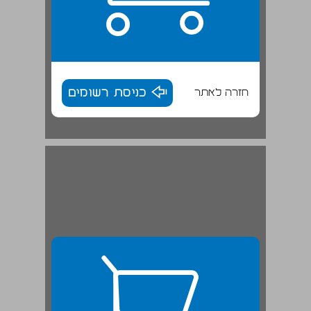
חזרה לאתר
כניסת רשומים