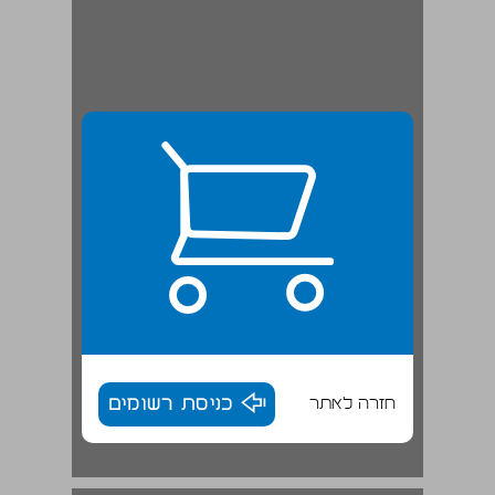
חזרה לאתר
כניסת רשומים