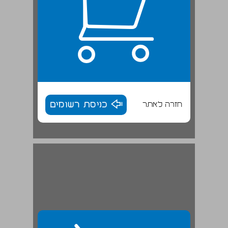
חזרה לאתר
כניסת רשומים