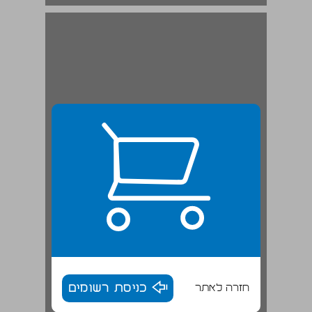
רגל של שולחן אבן מימי הבית השני מחפירות צ'רלס וורן בירושלים ... 19
חזרה לאתר
כניסת רשומים