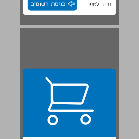
חזרה לאתר
כניסת רשומים
"אבן מאסו הבונים" ... 22