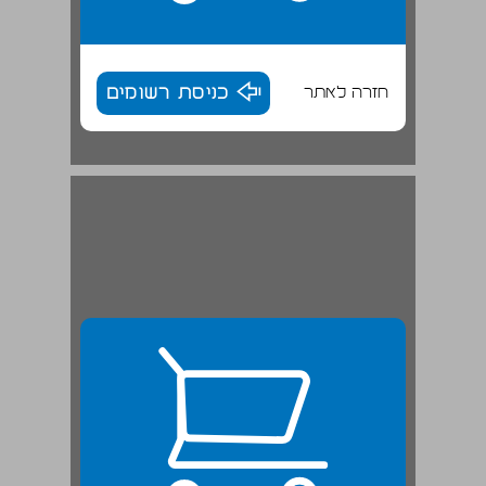
חזרה לאתר
כניסת רשומים
קבר שמואל הנביא ... 25