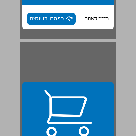
חזרה לאתר
כניסת רשומים