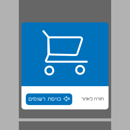
חזרה לאתר
כניסת רשומים