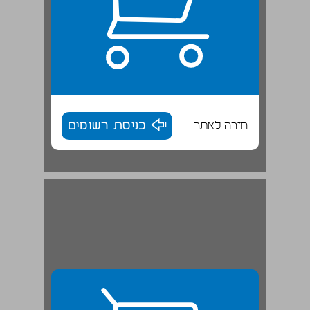
חזרה לאתר
כניסת רשומים