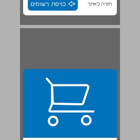
חזרה לאתר
כניסת רשומים