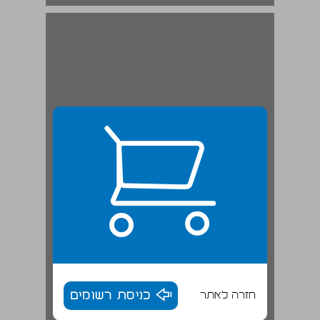
'חוויות' ... 19
חזרה לאתר
כניסת רשומים