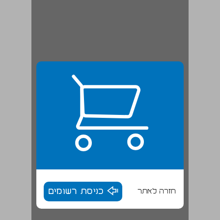
חזרה לאתר
כניסת רשומים