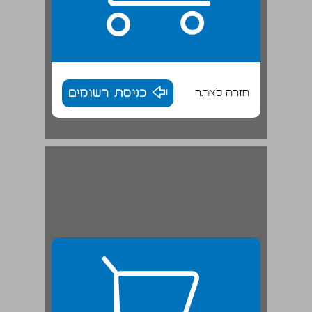
חזרה לאתר
כניסת רשומים