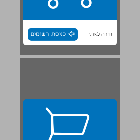
חזרה לאתר
כניסת רשומים