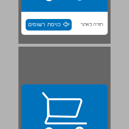
חזרה לאתר
כניסת רשומים