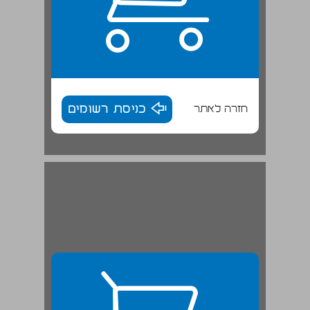
חזרה לאתר
כניסת רשומים
'החיים בקרדו' ... 28