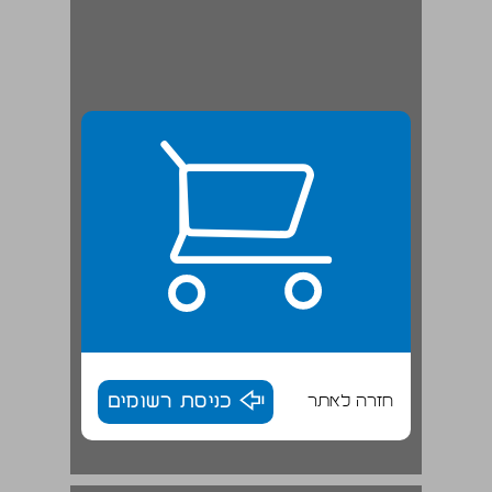
חזרה לאתר
כניסת רשומים