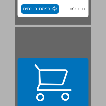
חזרה לאתר
כניסת רשומים