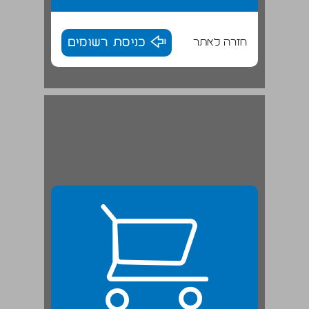
חזרה לאתר
כניסת רשומים
'תחבורה בירושלים' ... 24