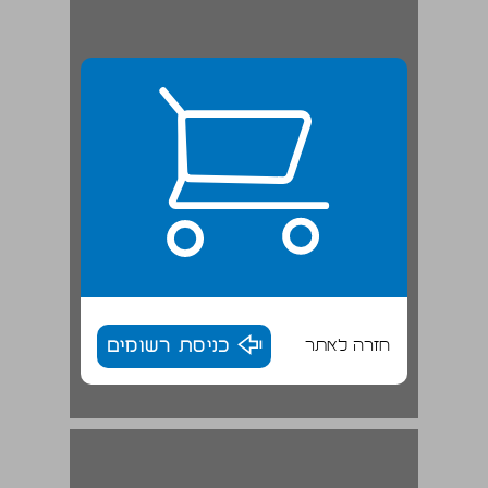
חזרה לאתר
כניסת רשומים