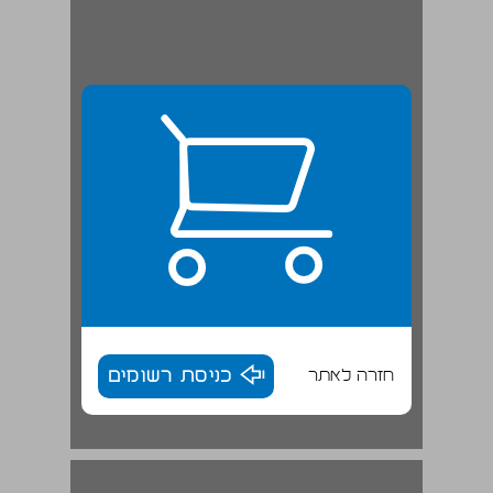
חזרה לאתר
כניסת רשומים
'עולם המים' ... 17