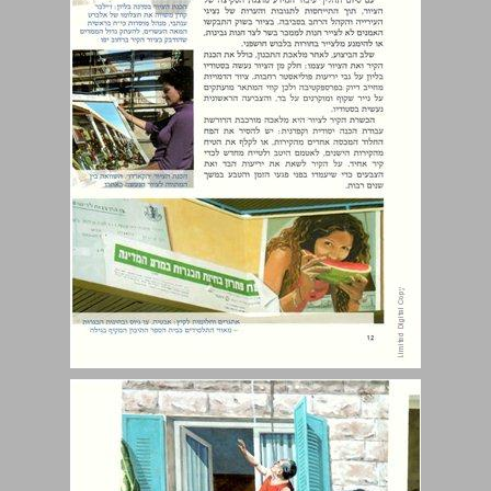
'ילדי ירושלים' ... 14