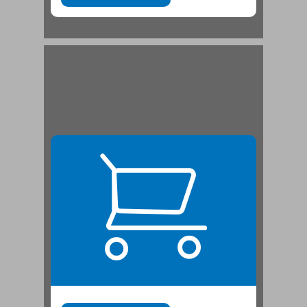
'השוק' ... 21