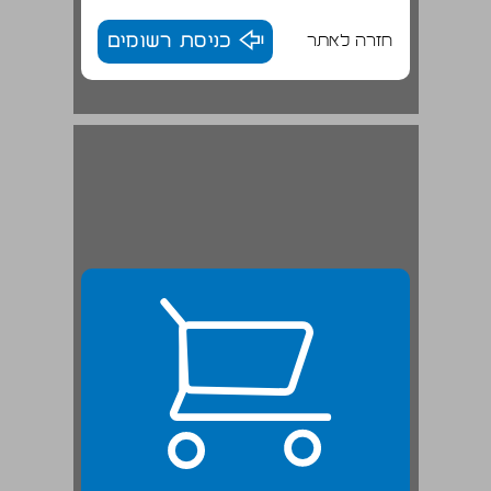
חזרה לאתר
כניסת רשומים