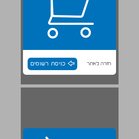
חזרה לאתר
כניסת רשומים