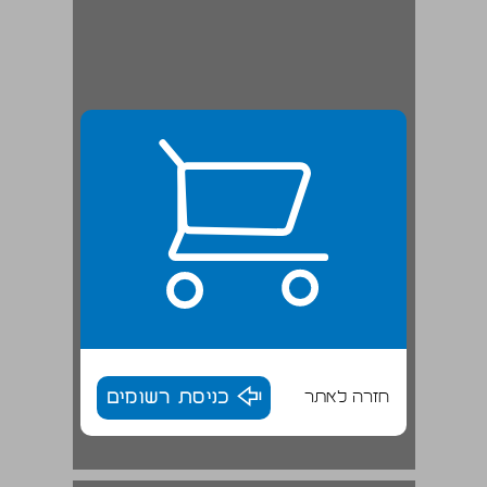
חזרה לאתר
כניסת רשומים