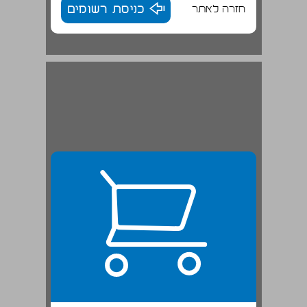
חזרה לאתר
כניסת רשומים