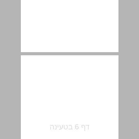
לתולדות חקר מערות ארץ ישראל ... 7