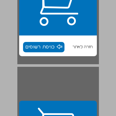
חזרה לאתר
כניסת רשומים