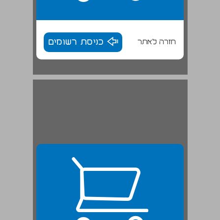
חזרה לאתר
כניסת רשומים