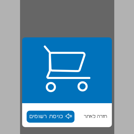
חזרה לאתר
כניסת רשומים