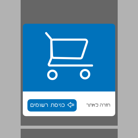
חזרה לאתר
כניסת רשומים