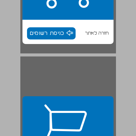
חזרה לאתר
כניסת רשומים