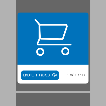
חזרה לאתר
כניסת רשומים