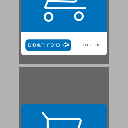
חזרה לאתר
כניסת רשומים