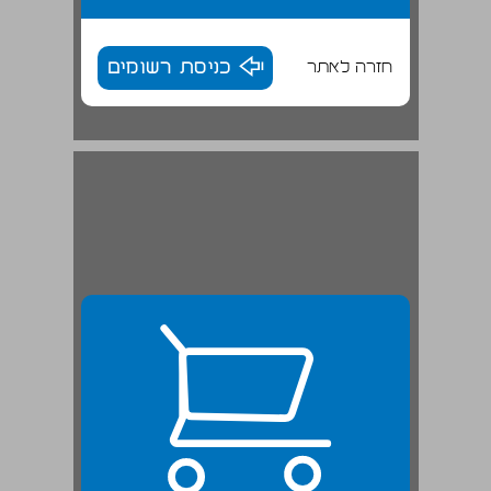
חזרה לאתר
כניסת רשומים