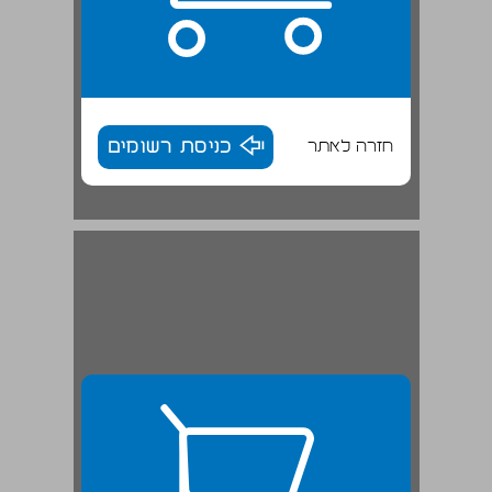
חזרה לאתר
כניסת רשומים