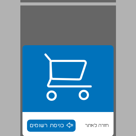
חזרה לאתר
כניסת רשומים