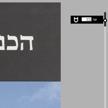
הכנרת וסביבתה ... 0
C1