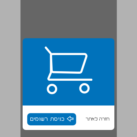
חזרה לאתר
כניסת רשומים