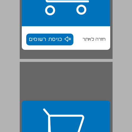
חזרה לאתר
כניסת רשומים