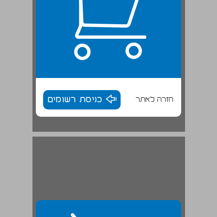
חזרה לאתר
כניסת רשומים