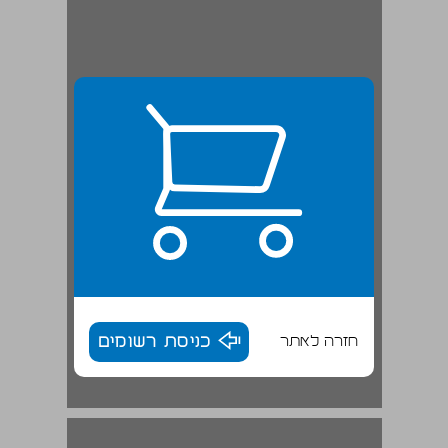
חזרה לאתר
כניסת רשומים