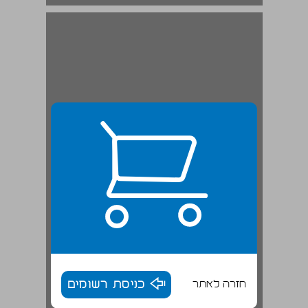
חזרה לאתר
כניסת רשומים