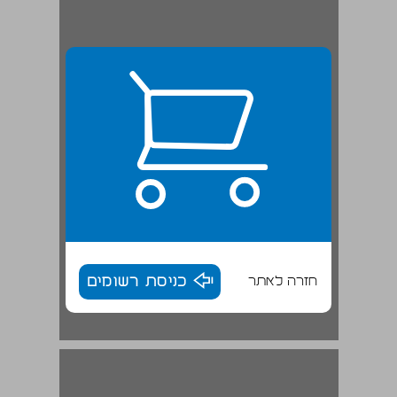
חזרה לאתר
כניסת רשומים