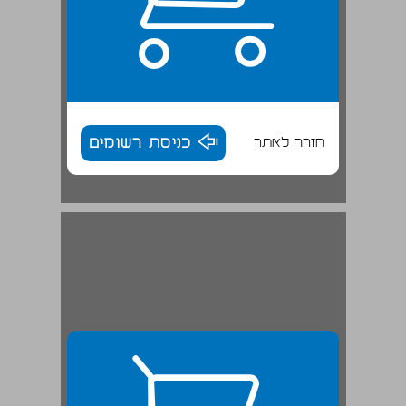
חזרה לאתר
כניסת רשומים