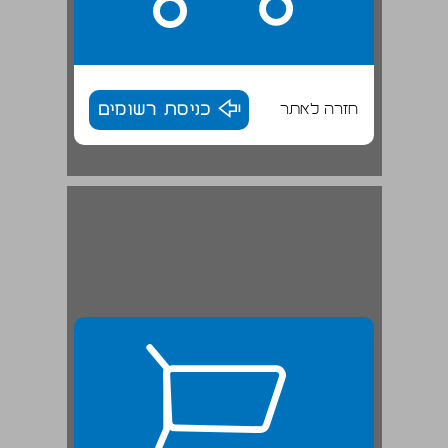
חזרה לאתר
כניסת רשומים