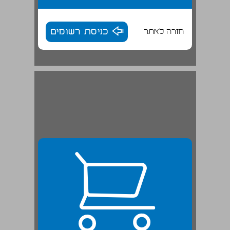
חזרה לאתר
כניסת רשומים