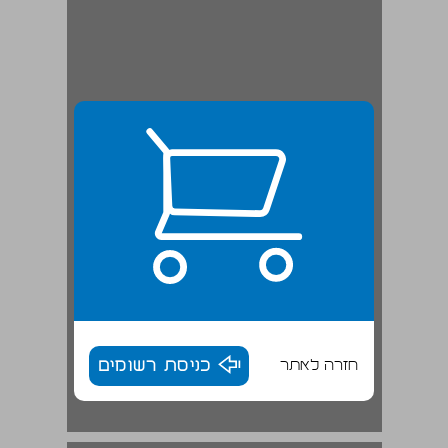
חזרה לאתר
כניסת רשומים