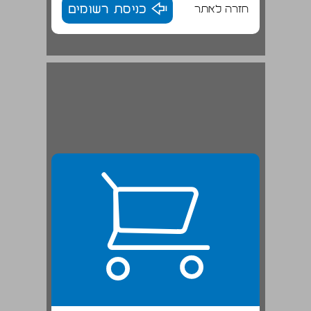
חזרה לאתר
כניסת רשומים