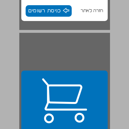
חזרה לאתר
כניסת רשומים