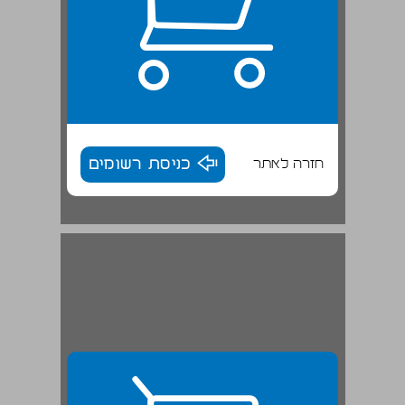
חזרה לאתר
כניסת רשומים