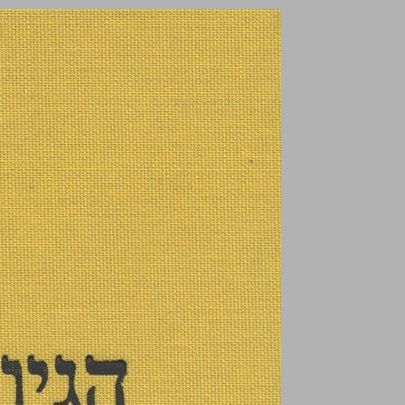
הגיונות אמסטרדמיים פנומנולוגיה של ההכרה ... 0