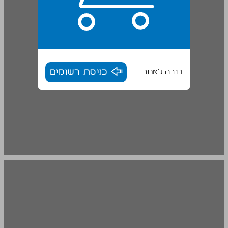
חזרה לאתר
כניסת רשומים