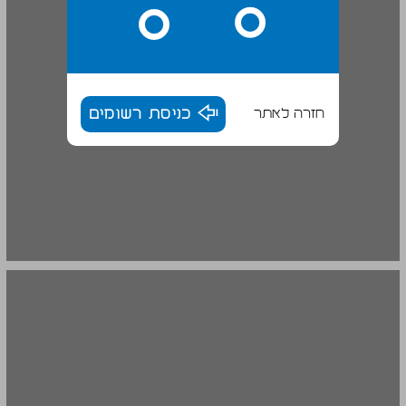
חזרה לאתר
כניסת רשומים