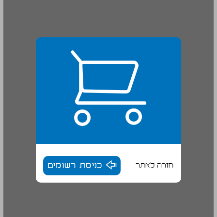
חזרה לאתר
כניסת רשומים