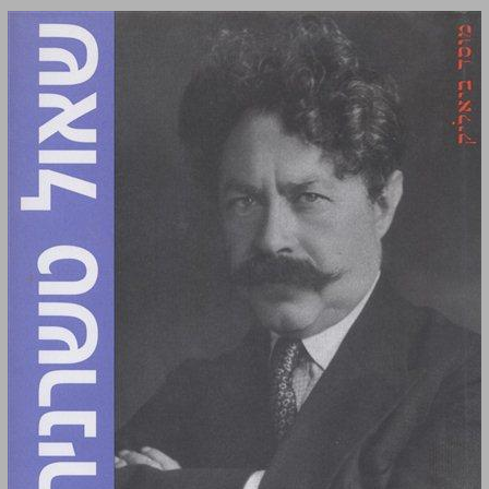
מחקרים ותעודות ... 0