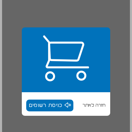
חזרה לאתר
כניסת רשומים