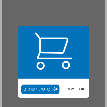
חזרה לאתר
כניסת רשומים