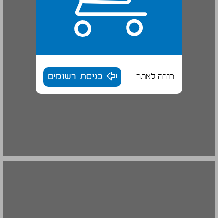
חזרה לאתר
כניסת רשומים