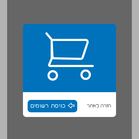
חזרה לאתר
כניסת רשומים