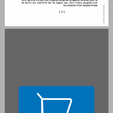
הקדמה למהדורה השנייה ... 15