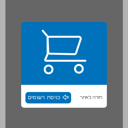
חזרה לאתר
כניסת רשומים