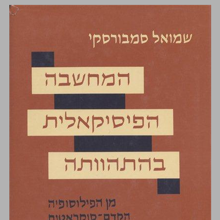
המחשבה הפיסיקאלית בהתהוותה מן הפילוסופיה הקדם־סוקראטית ועד הפיסיקה של הקוואנטים אנתולוגיה ... 0