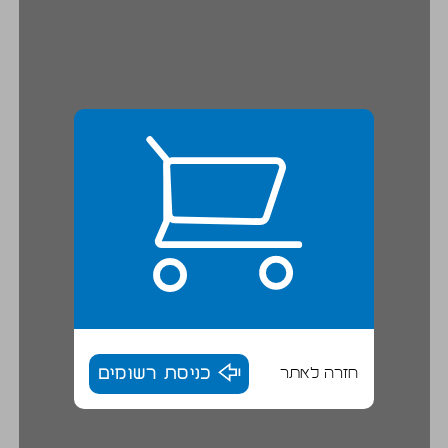
חזרה לאתר
כניסת רשומים