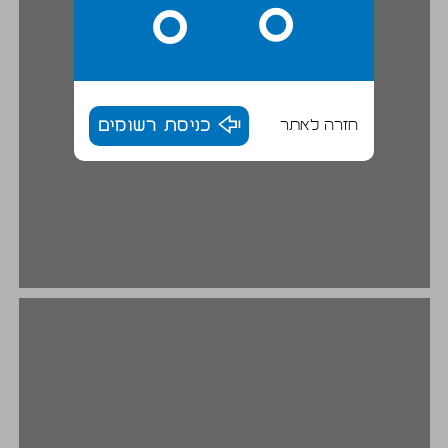
חזרה לאתר
כניסת רשומים
ב. ראשית המדע בעת העתיקה ותחייתו בראשית העת החדשה ... 20