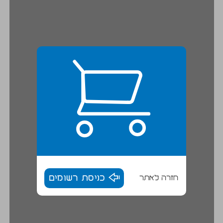
חזרה לאתר
כניסת רשומים