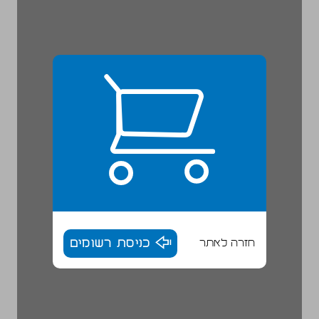
חזרה לאתר
כניסת רשומים