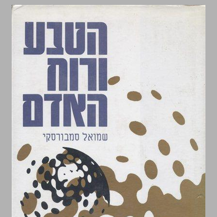
הטבע ורוח האדם ... 0