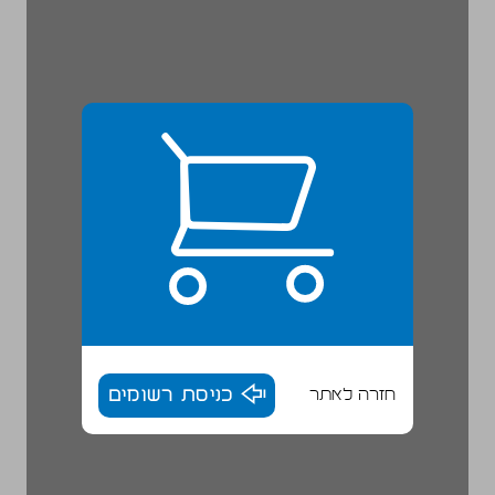
חזרה לאתר
כניסת רשומים