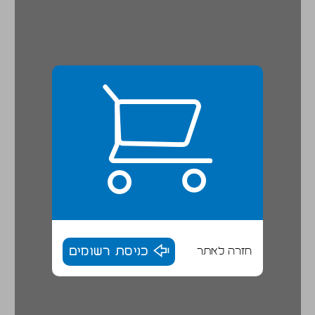
חזרה לאתר
כניסת רשומים