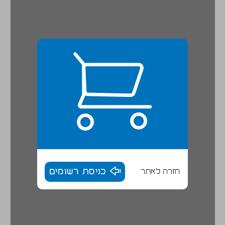
חזרה לאתר
כניסת רשומים