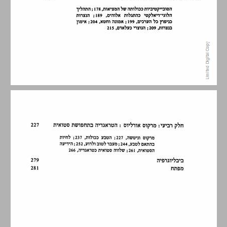
על הספר ומגמתו ... 7