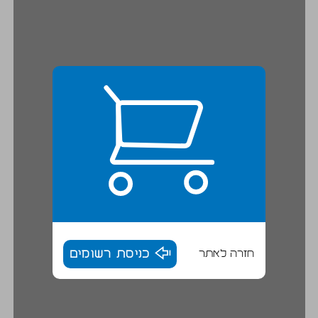
חזרה לאתר
כניסת רשומים