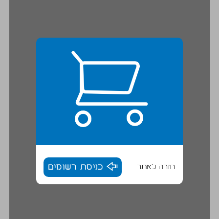
חזרה לאתר
כניסת רשומים