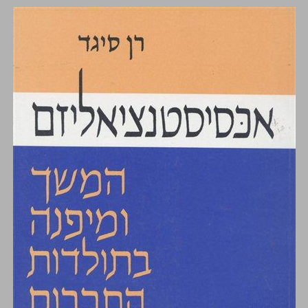
אכסיסטנציאליזם המשך ומיפנה בתולדות התרבות המערבית ... 0