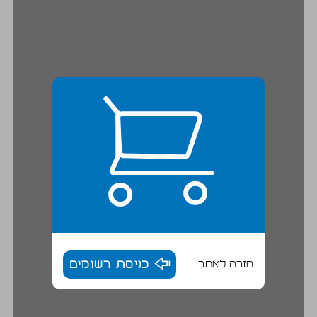
חזרה לאתר
כניסת רשומים