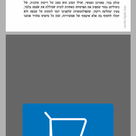
מושג הסובייקט בפילוסופיה של היגל ... 15