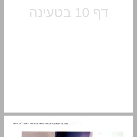
תערוכות | ירושלים ... 10