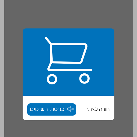
חזרה לאתר
כניסת רשומים