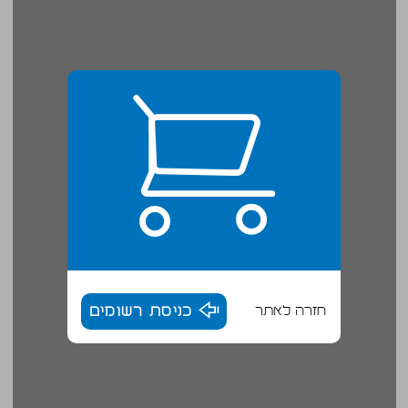
חזרה לאתר
כניסת רשומים