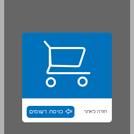
חזרה לאתר
כניסת רשומים