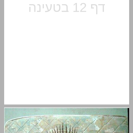
משני צדי המתרס אנקדוטות קטנות על שטחים גדולים On Either Side of the Divide Little Anecdotes about Large Spaces ... 12