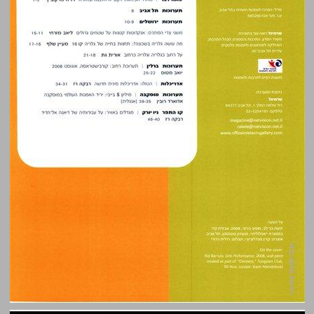
טרמינל 35 ... 2