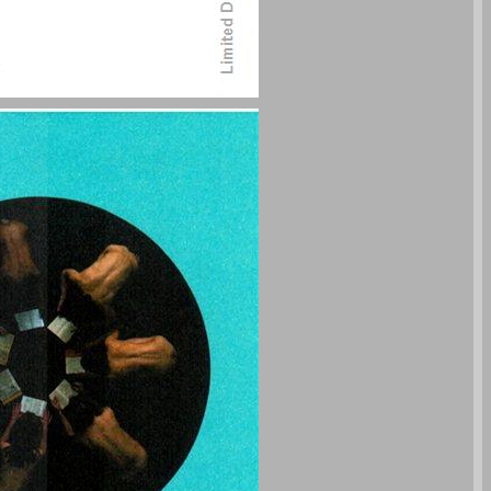
טרמינל 20 כתב עת לאמנות המאה ה-21 ... 0