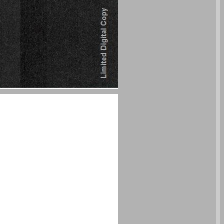
מה בין אמנות עכשווית ודת ... 2