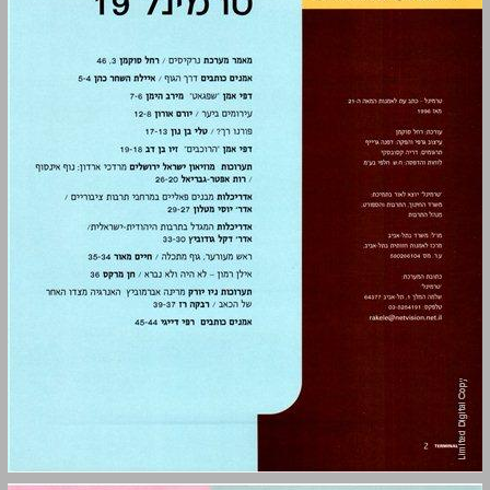
טרמינל 19 ... 2