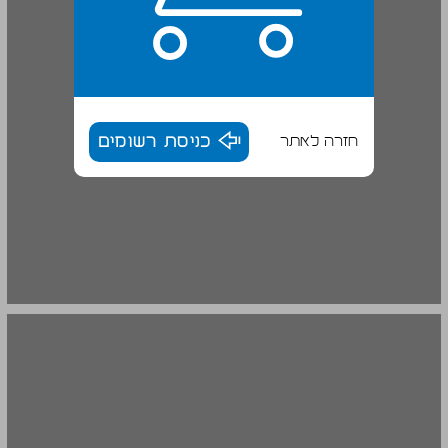
חזרה לאתר
כניסת רשומים
זיו בן דב ... 18