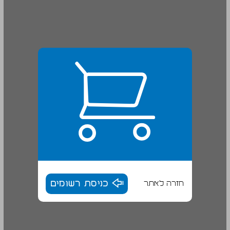
חזרה לאתר
כניסת רשומים