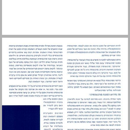
פורנו רך? ... 13