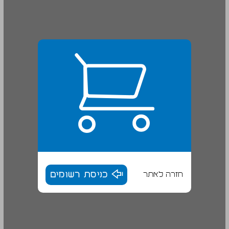
חזרה לאתר
כניסת רשומים