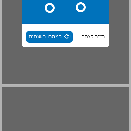
חזרה לאתר
כניסת רשומים
מרדכי ארדון - נוף אינסוף ... 20