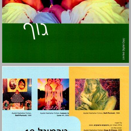
טרמינל 19 כתב עת לאמנות המאה ‭21-ה‬ ... 0