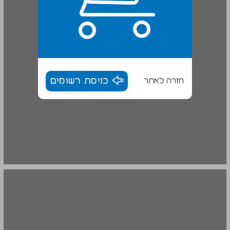
חזרה לאתר
כניסת רשומים