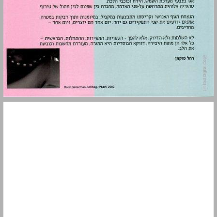
נרקיסים ... 3