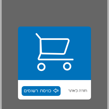
חזרה לאתר
כניסת רשומים