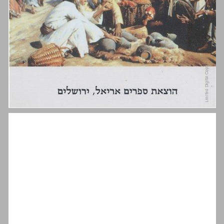
מסע תענוגות לארץ הקודש ... 0