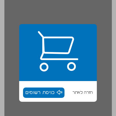
חזרה לאתר
כניסת רשומים