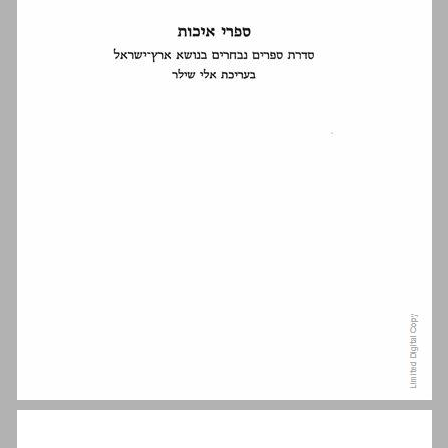
הקדמה למהדורה השניה ... 6