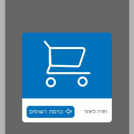
חזרה לאתר
כניסת רשומים