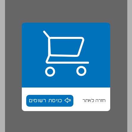
חזרה לאתר
כניסת רשומים