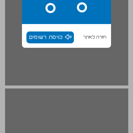
חזרה לאתר
כניסת רשומים
א הירידה בחוף לבנון ... 20