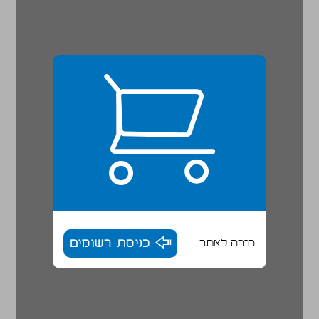
חזרה לאתר
כניסת רשומים