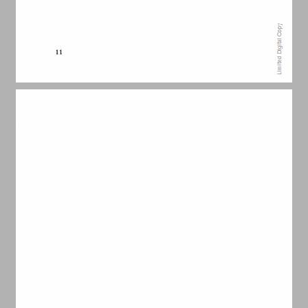
מבוא משחק בייסבול חדש לגמרי ... 13