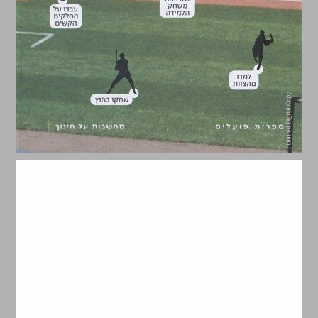
למידה כמשחק כיצד שבעה עקרונות של הוראה יכולים לשנות את החינוך ... 0