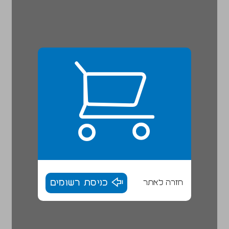
חזרה לאתר
כניסת רשומים