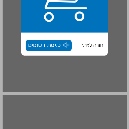
חזרה לאתר
כניסת רשומים