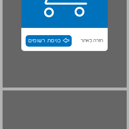
חזרה לאתר
כניסת רשומים