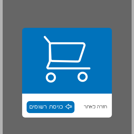
חזרה לאתר
כניסת רשומים