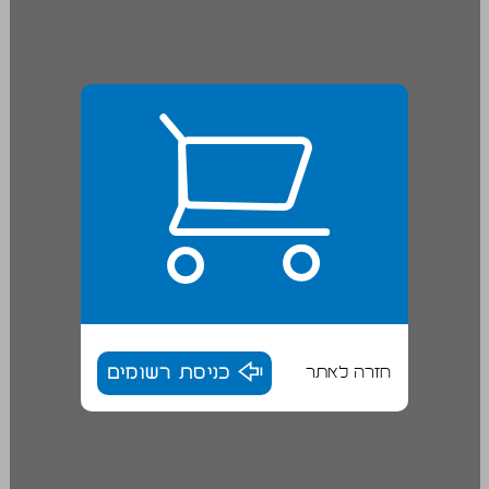
חזרה לאתר
כניסת רשומים