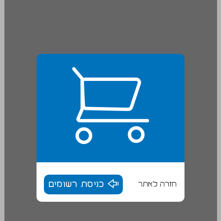
חזרה לאתר
כניסת רשומים