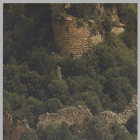
אביר הגליל ... 0