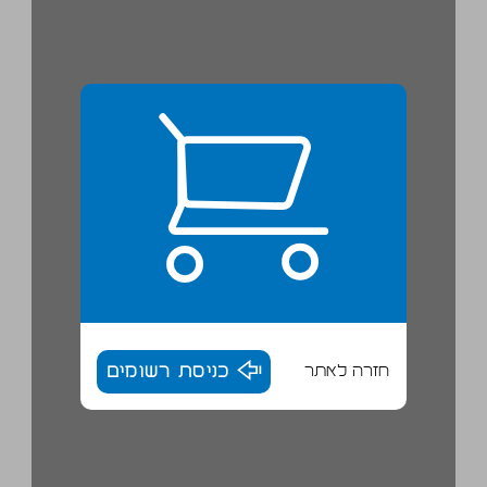
חזרה לאתר
כניסת רשומים