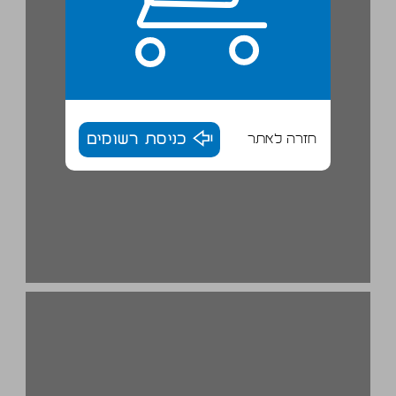
חזרה לאתר
כניסת רשומים