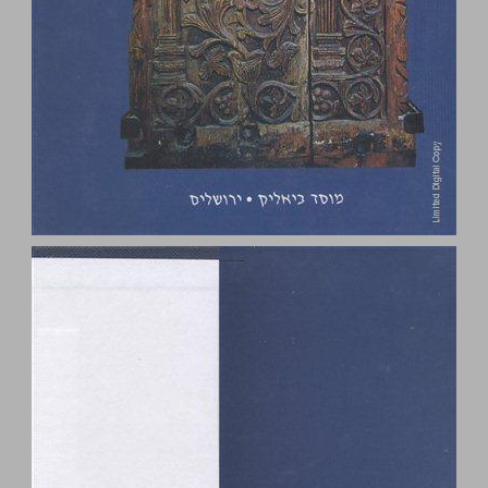
עולמות שזורים ביקורת המקרא המוסלמית בימי הביניים ... 0