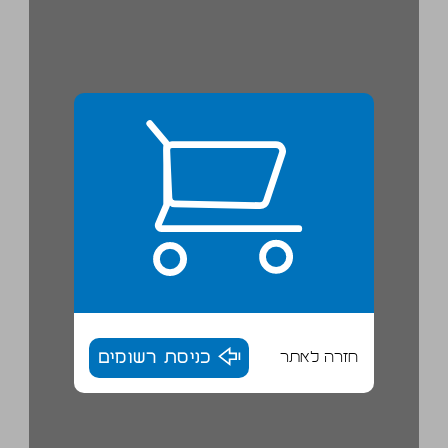
חזרה לאתר
כניסת רשומים