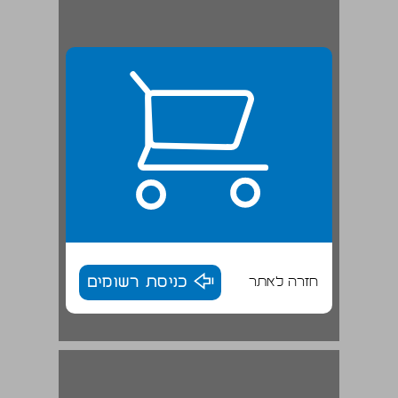
חזרה לאתר
כניסת רשומים