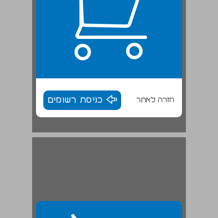
חזרה לאתר
כניסת רשומים