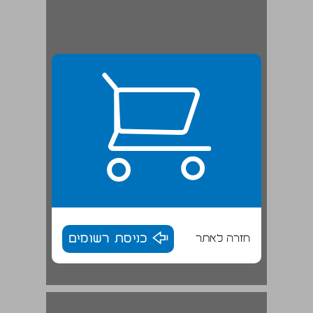
חזרה לאתר
כניסת רשומים