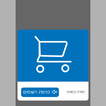
חזרה לאתר
כניסת רשומים