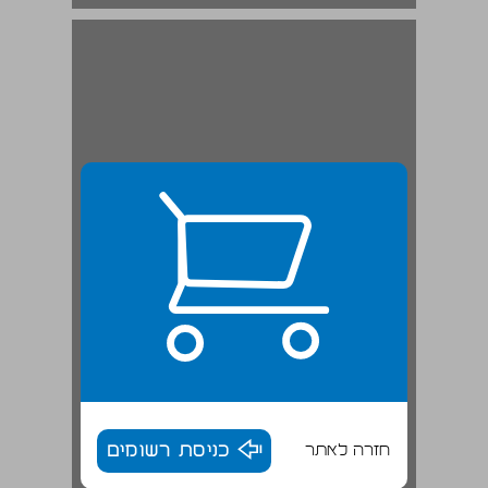
חזרה לאתר
כניסת רשומים