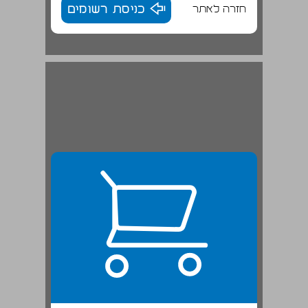
חזרה לאתר
כניסת רשומים