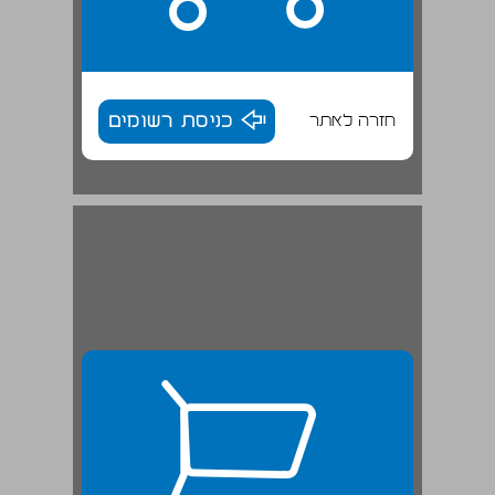
חזרה לאתר
כניסת רשומים