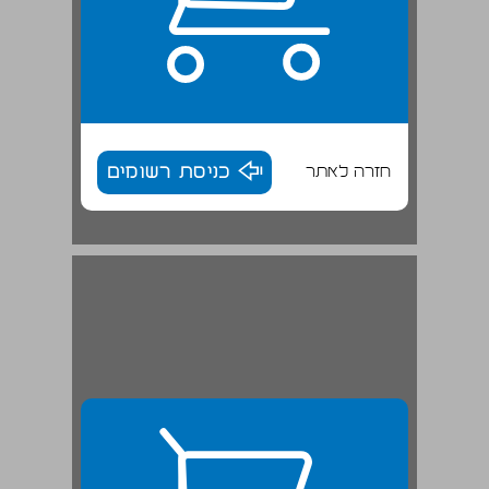
חזרה לאתר
כניסת רשומים