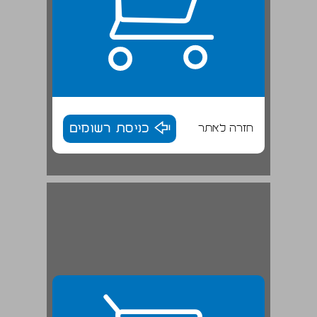
חזרה לאתר
כניסת רשומים