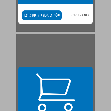
חזרה לאתר
כניסת רשומים