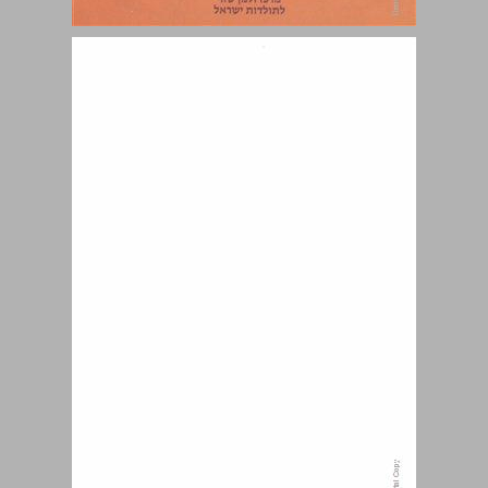
דת וחברה במשנתם של חסידי אשכנז ... 0