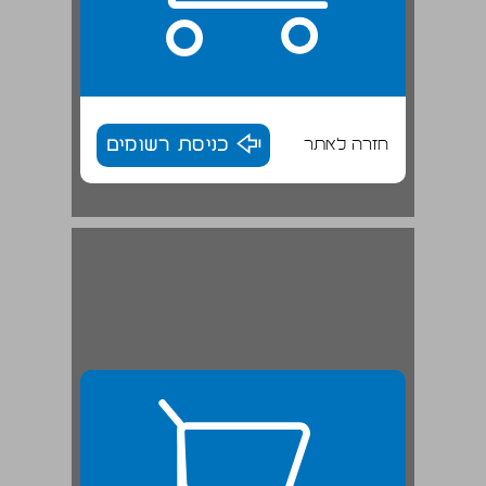
חזרה לאתר
כניסת רשומים