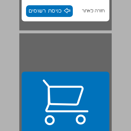
חזרה לאתר
כניסת רשומים