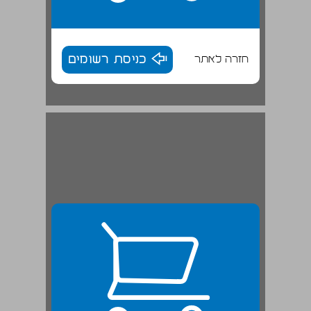
חזרה לאתר
כניסת רשומים
ר' שמואל החסיד בר' קלונימוס הזקן מאת אברהם עפשטיין ... 25