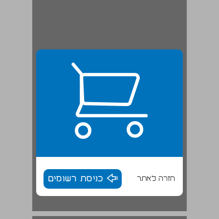
חזרה לאתר
כניסת רשומים