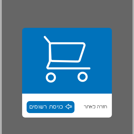
חזרה לאתר
כניסת רשומים