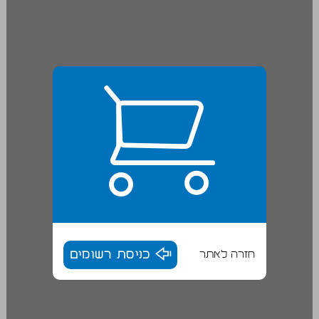
חזרה לאתר
כניסת רשומים