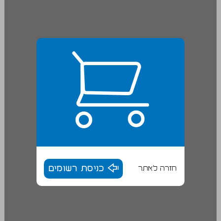
חזרה לאתר
כניסת רשומים