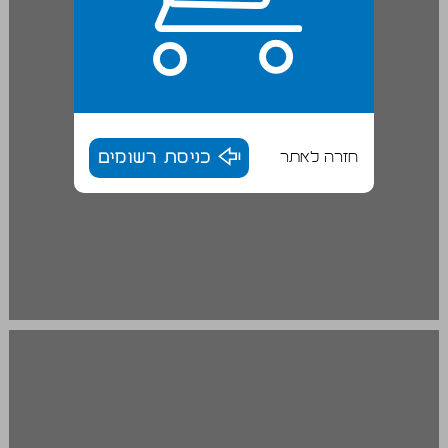
חזרה לאתר
כניסת רשומים