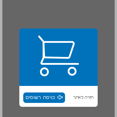
חזרה לאתר
כניסת רשומים