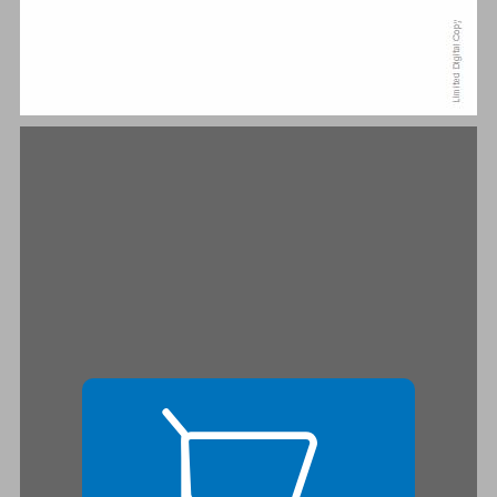
הלשכה, הסדנה, הגילדה ... 15