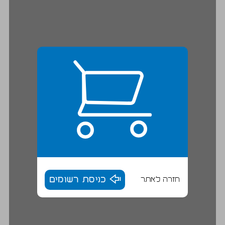
חזרה לאתר
כניסת רשומים