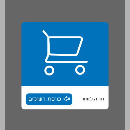
חזרה לאתר
כניסת רשומים