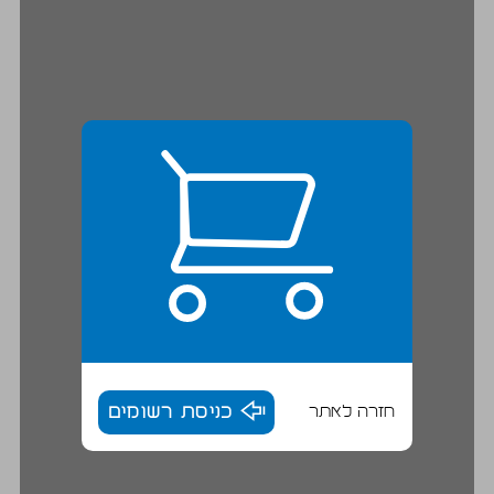
חזרה לאתר
כניסת רשומים